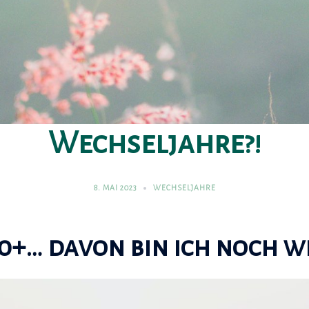
Wechseljahre?!
8. MAI 2023
WECHSELJAHRE
40+… davon bin ich noch w