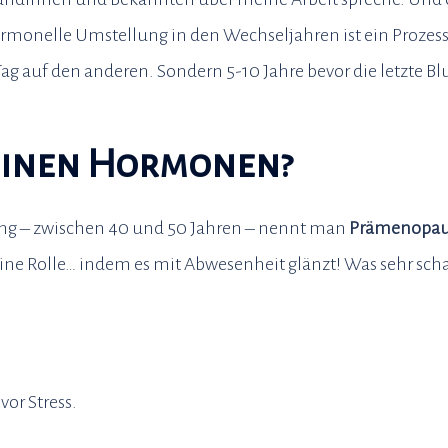
rmonelle Umstellung in den Wechseljahren ist ein Prozess
ag auf den anderen. Sondern 5-10 Jahre bevor die letzte Blu
Deinen Hormonen?
ung – zwischen 40 und 50 Jahren – nennt man
Prämenopau
eine Rolle… indem es mit Abwesenheit glänzt! Was sehr schad
or Stress.