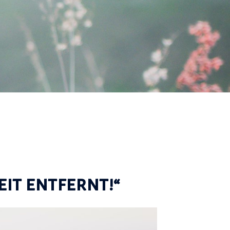
eit entfernt!“