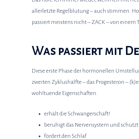
allerletzte Regelblutung – auch stimmen. Ho
passiert meistens nicht – ZACK – von einem T
Was passiert mit 
Diese erste Phase der hormonellen Umstell
zweiten Zyklushälfte – das Progesteron – (k)
wohltuende Eigenschaften:
erhält die Schwangerschaft!
beruhigt das Nervensystem und schützt v
fördert den Schlaf