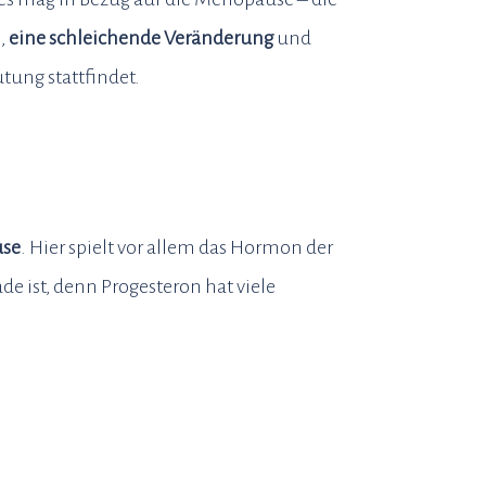
,
eine schleichende Veränderung
und
tung stattfindet.
se
. Hier spielt vor allem das Hormon der
e ist, denn Progesteron hat viele