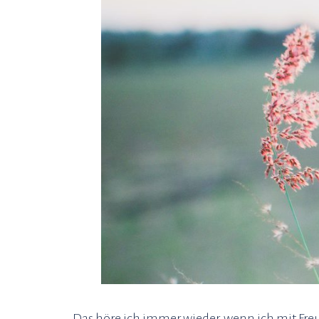
Das höre ich immer wieder, wenn ich mit Fr