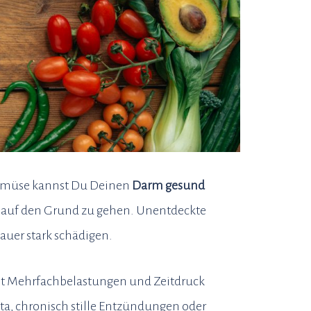
 Gemüse kannst Du Deinen
Darm gesund
en auf den Grund zu gehen. Unentdeckte
auer stark schädigen.
 mit Mehrfachbelastungen und Zeitdruck
ta, chronisch stille Entzündungen oder