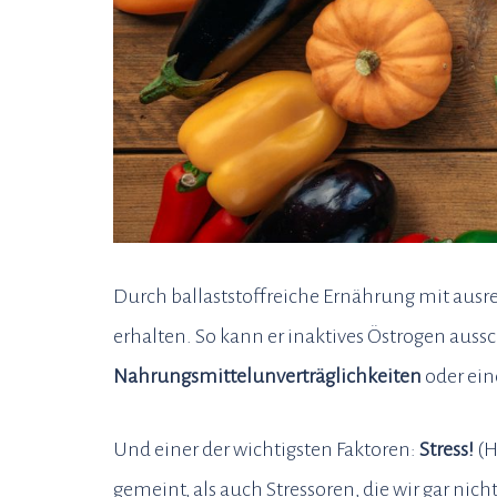
Durch ballaststoffreiche Ernährung mit aus
erhalten. So kann er inaktives Östrogen aus
Nahrungsmittelunverträglichkeiten
oder ein
Und einer der wichtigsten Faktoren:
Stress!
(H
gemeint, als auch Stressoren, die wir gar n