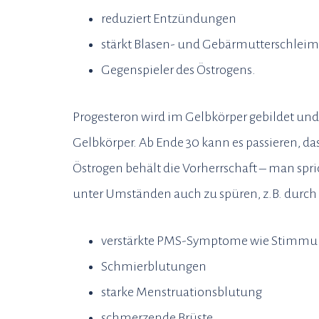
reduziert Entzündungen
stärkt Blasen- und Gebärmutterschlei
Gegenspieler des Östrogens.
Progesteron wird im Gelbkörper gebildet und 
Gelbkörper. Ab Ende 30 kann es passieren, da
Östrogen behält die Vorherrschaft – man spr
unter Umständen auch zu spüren, z.B. durch
verstärkte PMS-Symptome wie Stimmu
Schmierblutungen
starke Menstruationsblutung
schmerzende Brüste