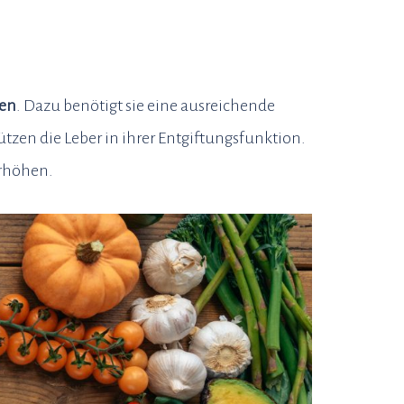
gen
. Dazu benötigt sie eine ausreichende
tzen die Leber in ihrer Entgiftungsfunktion.
rhöhen.