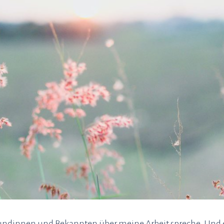
eundinnen und Bekannten über meine Arbeit spreche. Und 