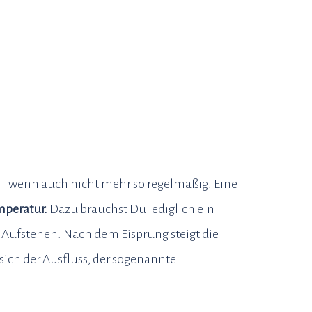
t – wenn auch nicht mehr so regelmäßig. Eine
mperatur.
Dazu brauchst Du lediglich ein
Aufstehen. Nach dem Eisprung steigt die
ich der Ausfluss, der sogenannte