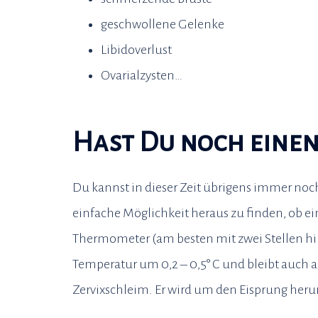
geschwollene Gelenke
Libidoverlust
Ovarialzysten…
Hast Du noch einen
Du kannst in dieser Zeit übrigens immer noc
einfache Möglichkeit heraus zu finden, ob ei
Thermometer (am besten mit zwei Stellen hi
Temperatur um 0,2 – 0,5° C und bleibt auch 
Zervixschleim. Er wird um den Eisprung heru