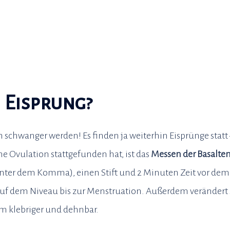
 Eisprung?
h schwanger werden! Es finden ja weiterhin Eisprünge stat
ne Ovulation stattgefunden hat, ist das
Messen der Basalte
nter dem Komma), einen Stift und 2 Minuten Zeit vor dem 
auf dem Niveau bis zur Menstruation. Außerdem verändert s
m klebriger und dehnbar.