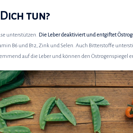
Dich tun?
se unterstützen.
Die Leber deaktiviert und entgiftet Östro
amin B6 und B12, Zink und Selen. Auch Bitterstoffe unterstü
hemmend auf die Leber und können den Östrogenspiegel e