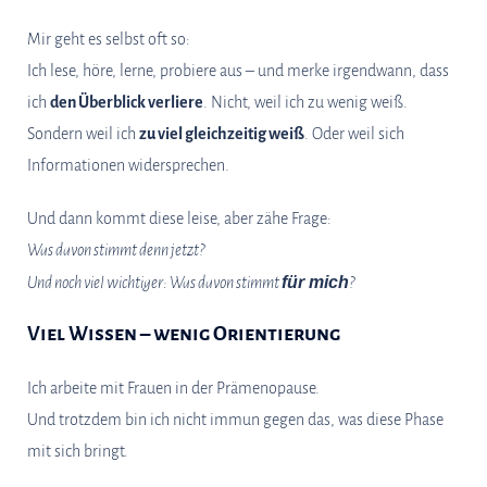
Mir geht es selbst oft so:
Ich lese, höre, lerne, probiere aus – und merke irgendwann, dass
ich
den Überblick verliere
. Nicht, weil ich zu wenig weiß.
Sondern weil ich
zu viel gleichzeitig weiß
. Oder weil sich
Informationen widersprechen.
Und dann kommt diese leise, aber zähe Frage:
Was davon stimmt denn jetzt?
für mich
Und noch viel wichtiger: Was davon stimmt
?
Viel Wissen – wenig Orientierung
Ich arbeite mit Frauen in der Prämenopause.
Und trotzdem bin ich nicht immun gegen das, was diese Phase
mit sich bringt.