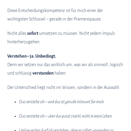
Diese Entscheidungskompetenz ist für mich einer der
wichtigsten Schlüssel – gerade in der Prämenopause.
Nicht alles
sofort
umsetzen zu müssen. Nicht jedem Impuls
hinterherzugehen.
Verstehen – ja. Unbedingt.
Denn wir setzen nur das wirklich um, was wir als sinnvoll, logisch
und schlüssig
verstanden
haben.
Der Unterschied liegt nicht im Wissen, sondern in der Auswahl:
Das verstehe ich – und das ist gerade relevant für mich.
Das verstehe ich – aber das passt (noch) nicht in mein Leben.
Und manches darf ich verstehen, ohne es sofort anwenden zu