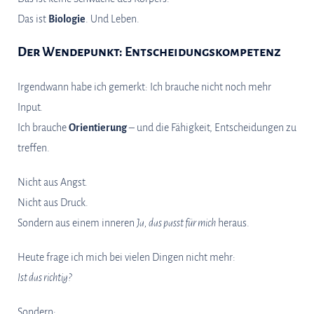
Das ist
Biologie
. Und Leben.
Der Wendepunkt: Entscheidungskompetenz
Irgendwann habe ich gemerkt: Ich brauche nicht noch mehr
Input.
Ich brauche
Orientierung
– und die Fähigkeit, Entscheidungen zu
treffen.
Nicht aus Angst.
Nicht aus Druck.
Sondern aus einem inneren
Ja, das passt für mich
heraus.
Heute frage ich mich bei vielen Dingen nicht mehr:
Ist das richtig?
Sondern: