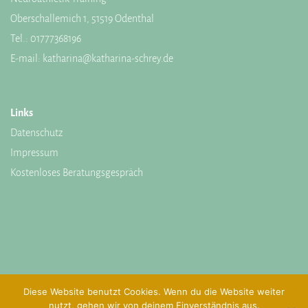
Oberschallemich 1, 51519 Odenthal
Tel.:
01777368196
E-mail:
katharina@katharina-schrey.de
Links
Datenschutz
Impressum
Kostenloses Beratungsgespräch
Diese Website benutzt Cookies. Wenn du die Website weiter
nutzt, gehen wir von deinem Einverständnis aus.