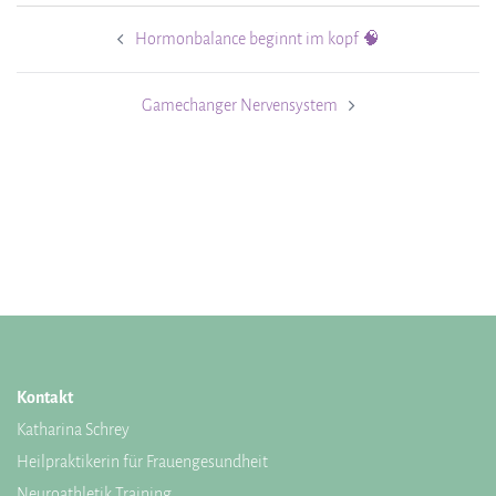
Hormonbalance beginnt im kopf 🧠
Gamechanger Nervensystem
Kontakt
Katharina Schrey
Heilpraktikerin für Frauengesundheit
Neuroathletik Training