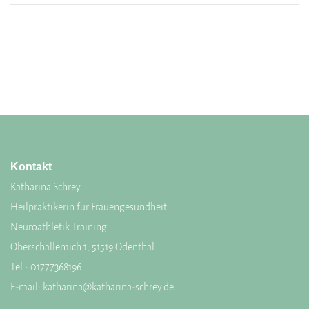
Kontakt
Katharina Schrey
Heilpraktikerin für Frauengesundheit
Neuroathletik Training
Oberschallemich 1, 51519 Odenthal
Tel.:
01777368196
E-mail:
katharina@katharina-schrey.de