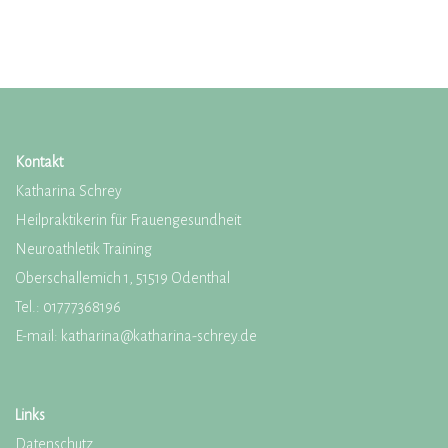
Kontakt
Katharina Schrey
Heilpraktikerin für Frauengesundheit
Neuroathletik Training
Oberschallemich 1, 51519 Odenthal
Tel.:
01777368196
E-mail:
katharina@katharina-schrey.de
Links
Datenschutz