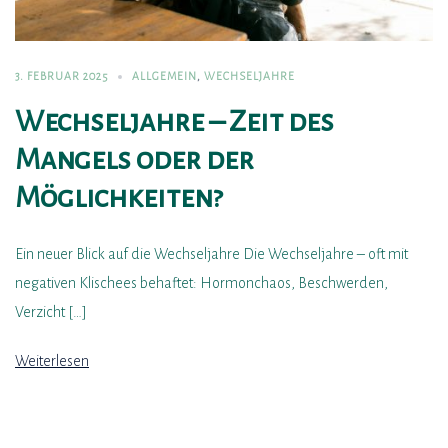
3. FEBRUAR 2025
ALLGEMEIN
,
WECHSELJAHRE
Wechseljahre – Zeit des
Mangels oder der
Möglichkeiten?
Ein neuer Blick auf die Wechseljahre Die Wechseljahre – oft mit
negativen Klischees behaftet: Hormonchaos, Beschwerden,
Verzicht […]
Weiterlesen