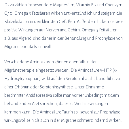
Dazu zählen insbesondere Magnesium, Vitamin B 2 und Coenzym
Q 10. Omega 3 Fettsäuren wirken anti-entzündlich und steigern die
Blutzirkulation in den kleinsten Gefäßen. Außerdem haben sie viele
positive Wirkungen auf Nerven und Gehirn. Omega 3 Fettsäuren,
z.B. aus Algenöl sind daher in der Behandlung und Prophylaxe von
Migräne ebenfalls sinnvoll.
Verschiedene Aminosäuren können ebenfalls in der
Migränetherapie eingesetzt werden. Die Aminosäure 5-HTP (5-
Hydroxytryptophan) wirkt auf den Serotoninhaushalt und führt zu
einer Erhöhung der Serotoninsynthese. Unter Einnahme
bestimmter Antidepressiva sollte man vorher unbedingt mit dem
behandelnden Arzt sprechen, da es zu Wechselwirkungen
kommen kann. Die Aminosäure Taurin soll sowohl zur Prophylaxe
wirkungsvoll sein als auch in der Migräne schmerzlindernd wirken.