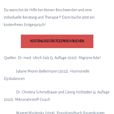
Du wünschst dir Hilfe bei deinen Beschwerden und eine
individuelle Beratung und Therapie?! Dann buche jetzt ein
kostenfreies Erstgespräch!
KOSTENLOSES ERSTGESPRÄCH BUCHEN
Quellen: Dr. med. Ulrich Salz (3. Auflage 2020): Migräne Ade!
Juliane Miorin-Bellermann (2022): Hormonelle
Dysbalancen
Dr. Christina Schmidbauer und Georg Hofstätter (4. Auflage
2020): Mikronährstoff-Coach
Magret Madejsky (2019): Praxishandbuch Frauenkräuter