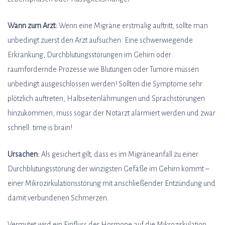
Wann zum Arzt:
Wenn eine Migräne erstmalig auftritt, sollte man
unbedingt zuerst den Arzt aufsuchen. Eine schwerwiegende
Erkrankung, Durchblutungsstörungen im Gehirn oder
raumfordernde Prozesse wie Blutungen oder Tumore müssen
unbedingt ausgeschlossen werden! Sollten die Symptome sehr
plötzlich auftreten, Halbseitenlähmungen und Sprachstörungen
hinzukommen, muss sogar der Notarzt alarmiert werden und zwar
schnell: time is brain!
Ursachen:
Als gesichert gilt, dass es im Migräneanfall zu einer
Durchblutungsstörung der winzigsten Gefäße im Gehirn kommt –
einer Mikrozirkulationsstörung mit anschließender Entzündung und
damit verbundenen Schmerzen.
Vermutet wird ein Einfluss der Hormone auf die Mikrozirkulation