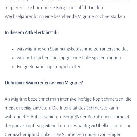
reagieren. Die hormonelle Berg- und Talfahrt in den
Wechseljahren kann eine bestehende Migräne noch verstärken.
In diesem Artikel erfährst du
was Migräne von Spannungskopfschmerzen unterscheidet.
welche Ursachen und Trigger eine Rolle spielen können.
Einige Behandlungsmöglichkeiten.
Definition: Wann reden wir von Migräne?
Als Migräne bezeichnet man intensive, heftige Kopfschmerzen, die
meist einseitig auftreten. Die Intensität des Schmerzes kann
während des Anfalls variieren. Bei 30% der Betroffenen schmerzt
der ganze Kopf. Begleitend kommt es häufig zu Übelkeit, Licht- und
Geräuschempfindlichkeit. Die Schmerzen dauern von einigen