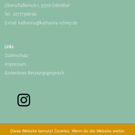
Oberschallemich 1, 51519 Odenthal
Tel.:
01777368196
E-mail:
katharina@katharina-schrey.de
Links
Datenschutz
Impressum
Kostenloses Beratungsgespräch
Diese Website benutzt Cookies. Wenn du die Website weiter