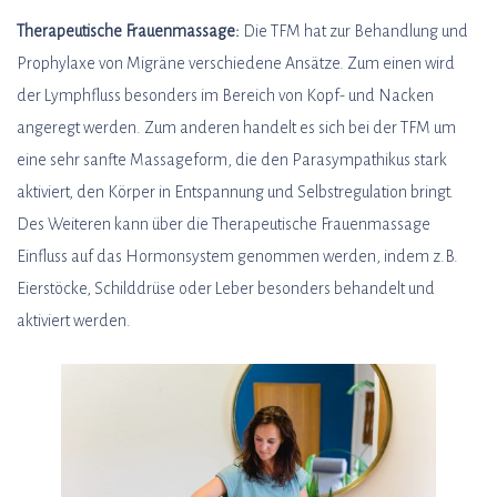
Therapeutische Frauenmassage:
Die TFM hat zur Behandlung und
Prophylaxe von Migräne verschiedene Ansätze. Zum einen wird
der Lymphfluss besonders im Bereich von Kopf- und Nacken
angeregt werden. Zum anderen handelt es sich bei der TFM um
eine sehr sanfte Massageform, die den Parasympathikus stark
aktiviert, den Körper in Entspannung und Selbstregulation bringt.
Des Weiteren kann über die Therapeutische Frauenmassage
Einfluss auf das Hormonsystem genommen werden, indem z.B.
Eierstöcke, Schilddrüse oder Leber besonders behandelt und
aktiviert werden.