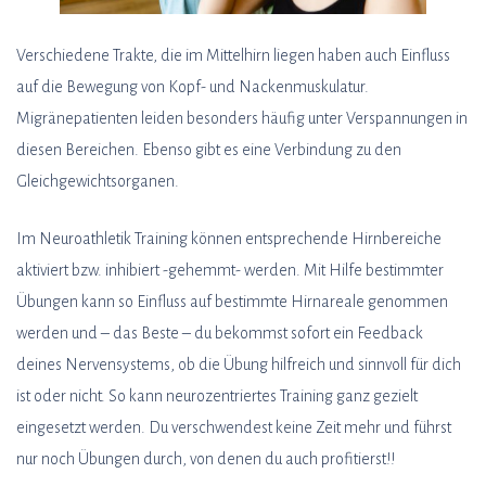
Verschiedene Trakte, die im Mittelhirn liegen haben auch Einfluss
auf die Bewegung von Kopf- und Nackenmuskulatur.
Migränepatienten leiden besonders häufig unter Verspannungen in
diesen Bereichen. Ebenso gibt es eine Verbindung zu den
Gleichgewichtsorganen.
Im Neuroathletik Training können entsprechende Hirnbereiche
aktiviert bzw. inhibiert -gehemmt- werden. Mit Hilfe bestimmter
Übungen kann so Einfluss auf bestimmte Hirnareale genommen
werden und – das Beste – du bekommst sofort ein Feedback
deines Nervensystems, ob die Übung hilfreich und sinnvoll für dich
ist oder nicht. So kann neurozentriertes Training ganz gezielt
eingesetzt werden. Du verschwendest keine Zeit mehr und führst
nur noch Übungen durch, von denen du auch profitierst!!