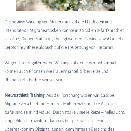
Die positive Wirkung von Mutterkraut auf die Häufigkeit und
Intensität von Migräneattacken konnte in 2 Studien (Pfaffenrath et
al. 2002, Diener et al. 2005) belegt werden. Es wirkt sowohl auf die
Serotoninsynthese als auch auf die Freisetzung von Histamin.
Wegen ihrer regulierenden Wirkung auf den Hormonhaushalt,
können auch Pflanzen wie Frauenmantel, Silberkerze und
Rhapontikrhabarber sinnvoll sein.
Neuroathletik Training:
Aus der Forschung wissen wir, dass bei
Migräne verschiedene Hirnareale überreizt sind. Die Auslöser
dafür sind sehr individuell. Durch starke visuelle Reize – helles Licht,
lange Bildschirmzeiten – kann es beispielsweise zu einer
Überreaktion im Okzipitallappen, dem hinteren Bereichs des