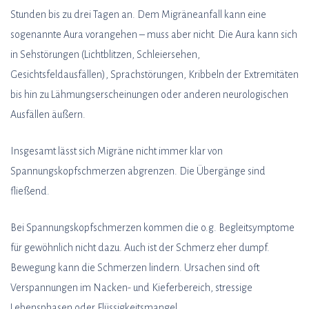
Stunden bis zu drei Tagen an. Dem Migräneanfall kann eine
sogenannte Aura vorangehen – muss aber nicht. Die Aura kann sich
in Sehstörungen (Lichtblitzen, Schleiersehen,
Gesichtsfeldausfällen), Sprachstörungen, Kribbeln der Extremitäten
bis hin zu Lähmungserscheinungen oder anderen neurologischen
Ausfällen äußern.
Insgesamt lässt sich Migräne nicht immer klar von
Spannungskopfschmerzen abgrenzen. Die Übergänge sind
fließend.
Bei Spannungskopfschmerzen kommen die o.g. Begleitsymptome
für gewöhnlich nicht dazu. Auch ist der Schmerz eher dumpf.
Bewegung kann die Schmerzen lindern. Ursachen sind oft
Verspannungen im Nacken- und Kieferbereich, stressige
Lebensphasen oder Flüssigkeitsmangel.