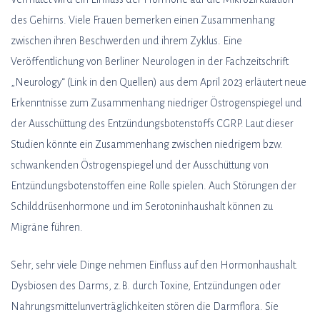
des Gehirns. Viele Frauen bemerken einen Zusammenhang
zwischen ihren Beschwerden und ihrem Zyklus. Eine
Veröffentlichung von Berliner Neurologen in der Fachzeitschrift
„Neurology“ (Link in den Quellen) aus dem April 2023 erläutert neue
Erkenntnisse zum Zusammenhang niedriger Östrogenspiegel und
der Ausschüttung des Entzündungsbotenstoffs CGRP. Laut dieser
Studien könnte ein Zusammenhang zwischen niedrigem bzw.
schwankenden Östrogenspiegel und der Ausschüttung von
Entzündungsbotenstoffen eine Rolle spielen. Auch Störungen der
Schilddrüsenhormone und im Serotoninhaushalt können zu
Migräne führen.
Sehr, sehr viele Dinge nehmen Einfluss auf den Hormonhaushalt.
Dysbiosen des Darms, z.B. durch Toxine, Entzündungen oder
Nahrungsmittelunverträglichkeiten stören die Darmflora. Sie