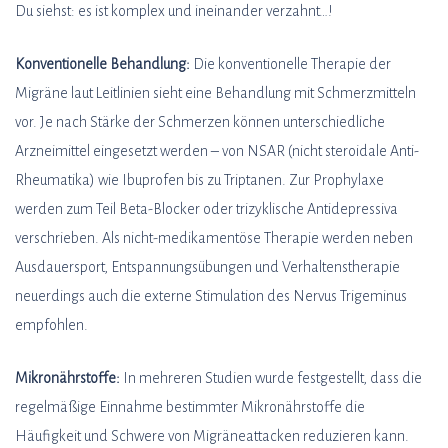
Du siehst: es ist komplex und ineinander verzahnt…!
Konventionelle Behandlung:
Die konventionelle Therapie der
Migräne laut Leitlinien sieht eine Behandlung mit Schmerzmitteln
vor. Je nach Stärke der Schmerzen können unterschiedliche
Arzneimittel eingesetzt werden – von NSAR (nicht steroidale Anti-
Rheumatika) wie Ibuprofen bis zu Triptanen. Zur Prophylaxe
werden zum Teil Beta-Blocker oder trizyklische Antidepressiva
verschrieben. Als nicht-medikamentöse Therapie werden neben
Ausdauersport, Entspannungsübungen und Verhaltenstherapie
neuerdings auch die externe Stimulation des Nervus Trigeminus
empfohlen.
Mikronährstoffe:
In mehreren Studien wurde festgestellt, dass die
regelmäßige Einnahme bestimmter Mikronährstoffe die
Häufigkeit und Schwere von Migräneattacken reduzieren kann.