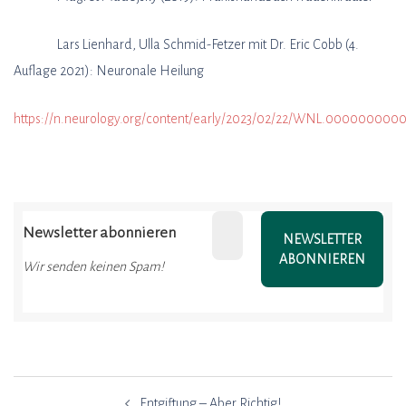
Lars Lienhard, Ulla Schmid-Fetzer mit Dr. Eric Cobb (4.
Auflage 2021): Neuronale Heilung
https://n.neurology.org/content/early/2023/02/22/WNL.0000000000
Newsletter abonnieren
Wir senden keinen Spam!
Beitragsnavigation
Entgiftung – Aber Richtig!